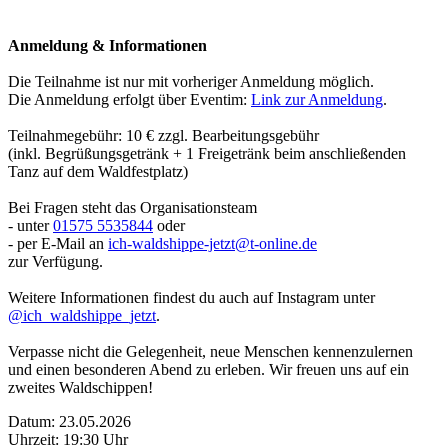
Anmeldung & Informationen
Die Teilnahme ist nur mit vorheriger Anmeldung möglich.
Die Anmeldung erfolgt über Eventim:
Link zur Anmeldung
.
Teilnahmegebühr: 10 € zzgl. Bearbeitungsgebühr
(inkl. Begrüßungsgetränk + 1 Freigetränk beim anschließenden
Tanz auf dem Waldfestplatz)
Bei Fragen steht das Organisationsteam
- unter
01575 5535844
oder
- per E-Mail an
ich-waldshippe-jetzt@t-online.de
zur Verfügung.
Weitere Informationen findest du auch auf Instagram unter
@ich_waldshippe_jetzt
.
Verpasse nicht die Gelegenheit, neue Menschen kennenzulernen
und einen besonderen Abend zu erleben. Wir freuen uns auf ein
zweites Waldschippen!
Datum: 23.05.2026
Uhrzeit: 19:30 Uhr