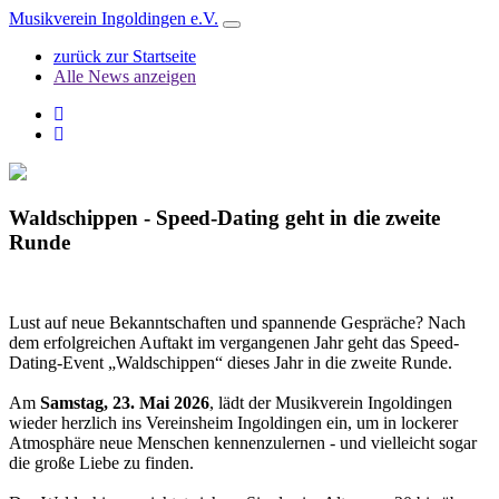
Musikverein Ingoldingen e.V.
Toggle
navigation
zurück zur Startseite
Alle News anzeigen
Waldschippen - Speed-Dating geht in die zweite
Runde
Lust auf neue Bekanntschaften und spannende Gespräche? Nach
dem erfolgreichen Auftakt im vergangenen Jahr geht das Speed-
Dating-Event „Waldschippen“ dieses Jahr in die zweite Runde.
Am
Samstag, 23. Mai 2026
, lädt der Musikverein Ingoldingen
wieder herzlich ins Vereinsheim Ingoldingen ein, um in lockerer
Atmosphäre neue Menschen kennenzulernen - und vielleicht sogar
die große Liebe zu finden.