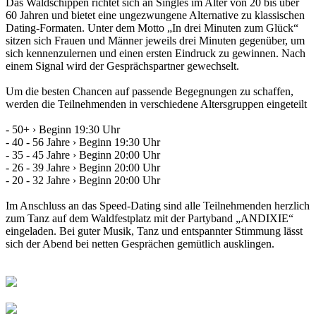
Das Waldschippen richtet sich an Singles im Alter von 20 bis über
60 Jahren und bietet eine ungezwungene Alternative zu klassischen
Dating-Formaten. Unter dem Motto „In drei Minuten zum Glück“
sitzen sich Frauen und Männer jeweils drei Minuten gegenüber, um
sich kennenzulernen und einen ersten Eindruck zu gewinnen. Nach
einem Signal wird der Gesprächspartner gewechselt.
Um die besten Chancen auf passende Begegnungen zu schaffen,
werden die Teilnehmenden in verschiedene Altersgruppen eingeteilt
- 50+ › Beginn 19:30 Uhr
- 40 - 56 Jahre › Beginn 19:30 Uhr
- 35 - 45 Jahre › Beginn 20:00 Uhr
- 26 - 39 Jahre › Beginn 20:00 Uhr
- 20 - 32 Jahre › Beginn 20:00 Uhr
Im Anschluss an das Speed-Dating sind alle Teilnehmenden herzlich
zum Tanz auf dem Waldfestplatz mit der Partyband „ANDIXIE“
eingeladen. Bei guter Musik, Tanz und entspannter Stimmung lässt
sich der Abend bei netten Gesprächen gemütlich ausklingen.