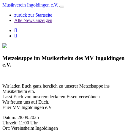
Musikverein Ingoldingen e.V.
Toggle
navigation
zurück zur Startseite
Alle News anzeigen
Metzelsuppe im Musikerheim des MV Ingoldingen
e.V.
Wir laden Euch ganz herzlich zu unserer Metzelsuppe ins
Musikerheim ein.
Lasst Euch von unserem leckeren Essen verwöhnen.
Wir freuen uns auf Euch.
Euer MV Ingoldingen e.V.
Datum: 28.09.2025
Uhrzeit: 11:00 Uhr
Ort: Vereinsheim Ingoldingen