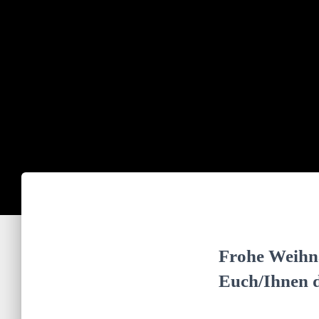
Frohe Weihna
Euch/Ihnen d