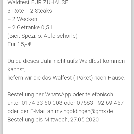
Waldfest FÜR ZUHAUSE
3 Rote + 2 Steaks
+ 2 Wecken
+ 2 Getränke 0,5 l
(Bier, Spezi, o. Apfelschorle)
Für 15,- €
Da du dieses Jahr nicht aufs Waldfest kommen
kannst,
liefern wir die das Walfest (-Paket) nach Hause.
Bestellung per WhatsApp oder telefonisch
unter 0174-33 60 008 oder 07583 - 92 69 457
oder per E-Mail an mvingoldingen@gmx.de
Bestellung bis Mittwoch, 27.05.2020