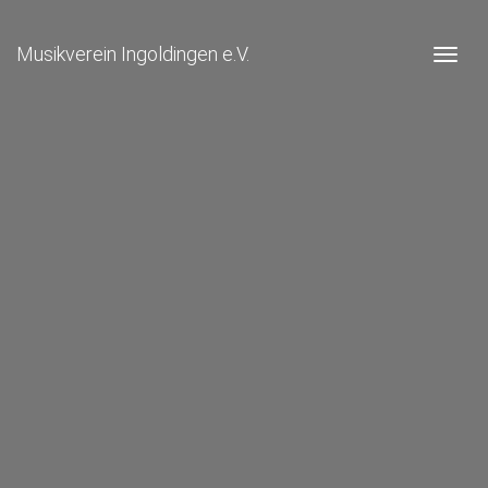
Musikverein Ingoldingen e.V.
Togg