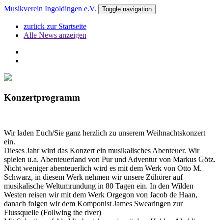
Musikverein Ingoldingen e.V.
Toggle navigation
zurück zur Startseite
Alle News anzeigen
Konzertprogramm
Wir laden Euch/Sie ganz herzlich zu unserem Weihnachtskonzert
ein.
Dieses Jahr wird das Konzert ein musikalisches Abenteuer. Wir
spielen u.a. Abenteuerland von Pur und Adventur von Markus Götz.
Nicht weniger abenteuerlich wird es mit dem Werk von Otto M.
Schwarz, in diesem Werk nehmen wir unsere Zühörer auf
musikalische Weltumrundung in 80 Tagen ein. In den Wilden
Westen reisen wir mit dem Werk Orgegon von Jacob de Haan,
danach folgen wir dem Komponist James Swearingen zur
Flussquelle (Follwing the river)