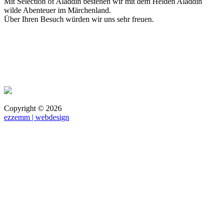
Mit Selection of Aladdin bestehen wir mit dem Helden Aladdin
wilde Abenteuer im Märchenland.
Über Ihren Besuch würden wir uns sehr freuen.
Copyright ©
2026
ezzemm | webdesign